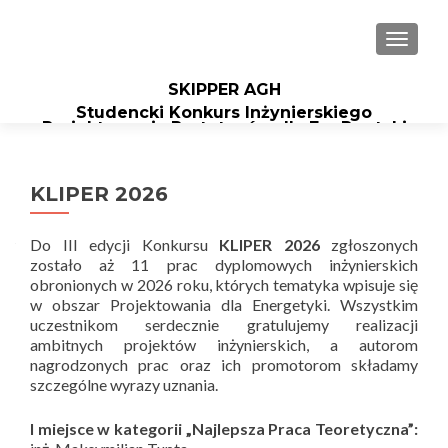
TOGGL
SKIPPER AGH
Studencki Konkurs Inżynierskiego
Projektowania Prototypów dla EneRgetyki
KLIPER 2026
Do III edycji Konkursu
KLIPER 2026
zgłoszonych
zostało aż 11 prac dyplomowych inżynierskich
obronionych w 2026 roku, których tematyka wpisuje się
w obszar Projektowania dla Energetyki. Wszystkim
uczestnikom serdecznie gratulujemy realizacji
ambitnych projektów inżynierskich, a autorom
nagrodzonych prac oraz ich promotorom składamy
szczególne wyrazy uznania.
I miejsce w kategorii „Najlepsza Praca Teoretyczna”: