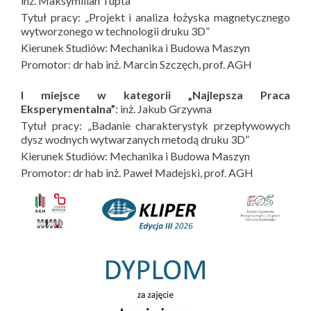
inż. Maksymilian Tupta
Tytuł pracy: „Projekt i analiza łożyska magnetycznego
wytworzonego w technologii druku 3D”
Kierunek Studiów: Mechanika i Budowa Maszyn
Promotor: dr hab inż. Marcin Szczęch, prof. AGH
I miejsce w kategorii „Najlepsza Praca
Eksperymentalna”
: inż. Jakub Grzywna
Tytuł pracy: „Badanie charakterystyk przepływowych
dysz wodnych wytwarzanych metodą druku 3D”
Kierunek Studiów: Mechanika i Budowa Maszyn
Promotor: dr hab inż. Paweł Madejski, prof. AGH